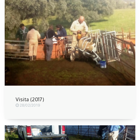
Visita (2017)
28/02/2019