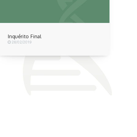
Inquérito Final
28/02/2019