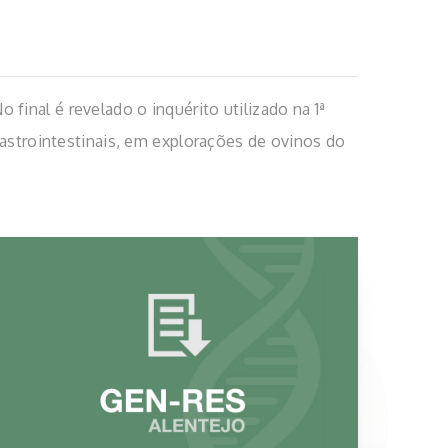
inal é revelado o inquérito utilizado na 1ª
gastrointestinais, em explorações de ovinos do