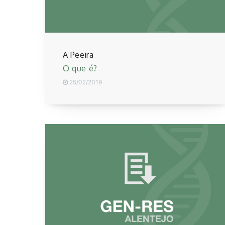
A Peeira
O que é?
25/02/2019