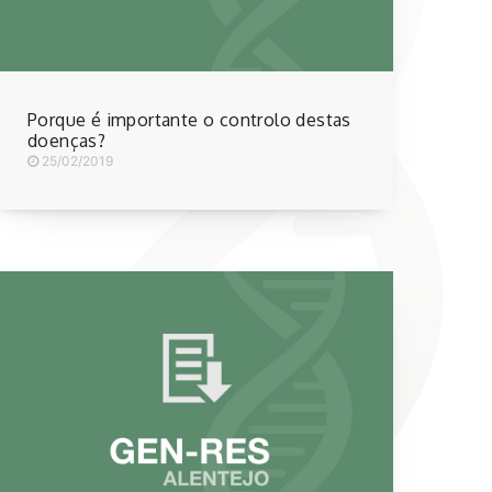
Porque é importante o controlo destas
doenças?
25/02/2019