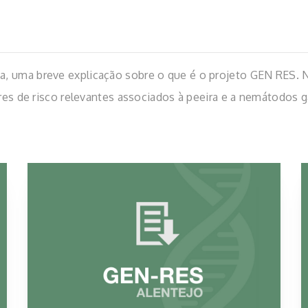
 uma breve explicação sobre o que é o projeto GEN RES. No f
ores de risco relevantes associados à peeira e a nemátodos 