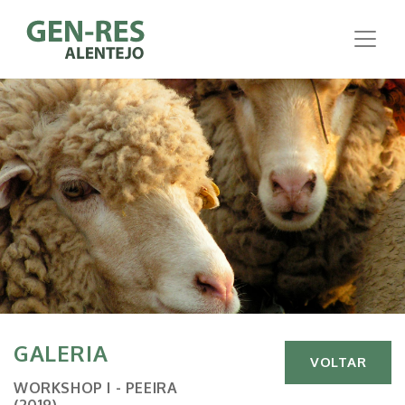
GALERIA
VOLTAR
WORKSHOP I - PEEIRA