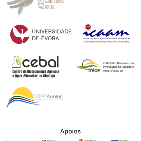
Apoios