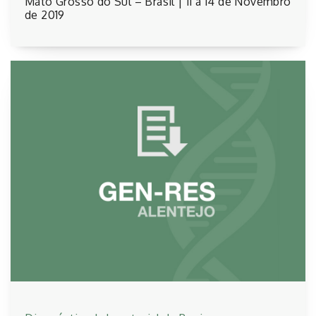
Mato Grosso do Sul – Brasil | 11 a 14 de Novembro
de 2019