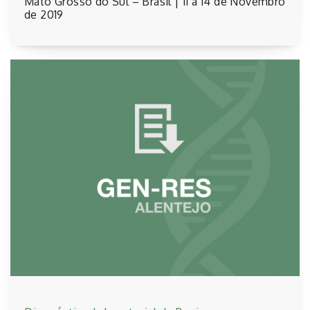
Mato Grosso do Sul – Brasil | 11 a 14 de Novembro
de 2019