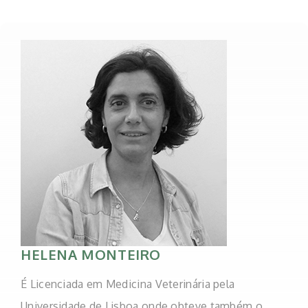
HELENA MONTEIRO
É Licenciada em Medicina Veterinária pela
Universidade de Lisboa onde obteve também o